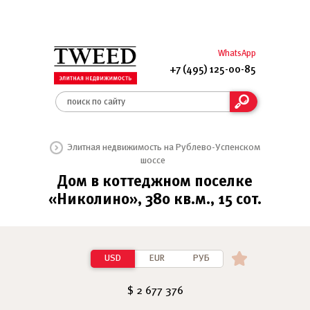
WhatsApp
+7 (495) 125-00-85
Элитная недвижимость на Рублево-Успенском
шоссе
Дом в коттеджном поселке
«Николино», 380 кв.м., 15 сот.
USD
EUR
РУБ
$ 2 677 376