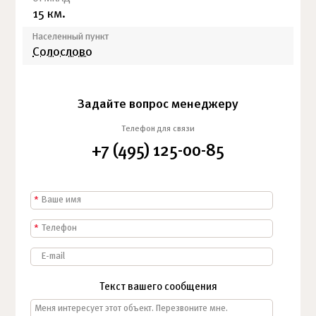
15 км.
Населенный пункт
Солослово
Задайте вопрос менеджеру
Телефон для связи
+7 (495) 125-00-85
*
*
Текст вашего сообщения