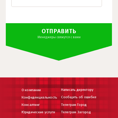
ОТПРАВИТЬ
Менеджеры свяжутся с вами
Написать директору
О компании
Сообщить об ошибке
Конфиденциальность
Консалтинг
Телеграм Город
Юридические услуги
Телеграм Загород