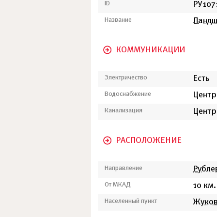
ID
РУ107
Название
Ланд
КОММУНИКАЦИИ
Электричество
Есть
Водоснабжение
Центр
Канализация
Центр
РАСПОЛОЖЕНИЕ
Направление
Рубле
От МКАД
10 км.
Населенный пункт
Жуко