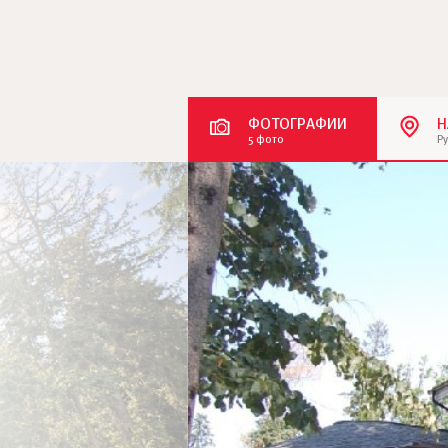
ФОТОГРАФИИ
Н
5 фото
Р