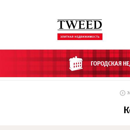
ГОРОДСКАЯ Н
Э
К