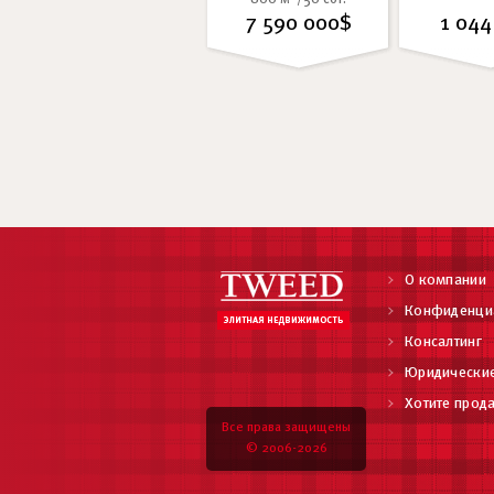
7 590 000$
1 044
О компании
Конфиденци
Консалтинг
Юридические
Хотите прода
Все права защищены
© 2006-2026