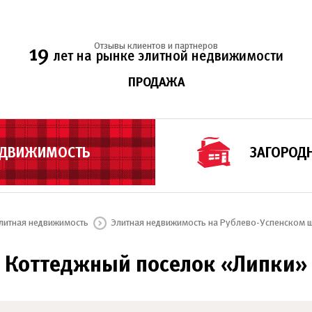
Отзывы клиентов и партнеров
19
лет на рынке элитной недвижимости
ПРОДАЖА
ЕДВИЖИМОСТЬ
ЗАГОРОД
литная недвижимость
Элитная недвижимость на Рублево-Успенском 
Коттеджный поселок «Липки»