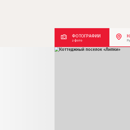
ФОТОГРАФИИ
Н
2 фото
Р