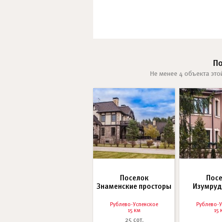
П
Не менее 4 объекта это
Поселок
Пос
Знаменские просторы
Изумруд
Рублево-Успенское
Рублево-У
15 км
15 
25 сот.