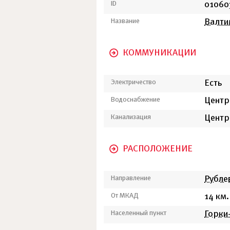
ID
01060
Название
Валти
КОММУНИКАЦИИ
Электричество
Есть
Водоснабжение
Центр
Канализация
Центр
РАСПОЛОЖЕНИЕ
Направление
Рубле
От МКАД
14 км.
Населенный пункт
Горки