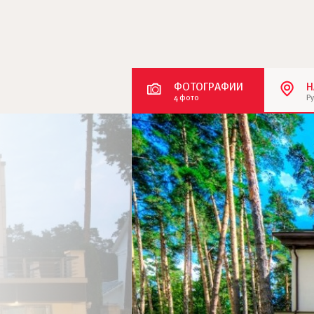
ФОТОГРАФИИ
Н
4 фото
Р