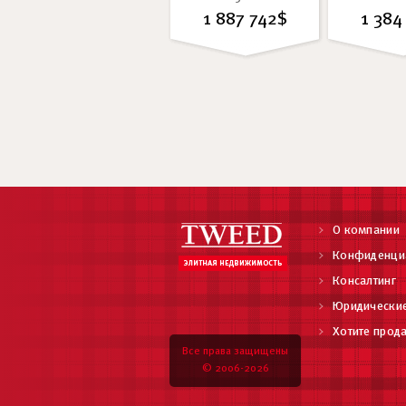
1 887 742$
1 384
О компании
Конфиденци
Консалтинг
Юридические
Хотите прода
Все права защищены
© 2006-2026