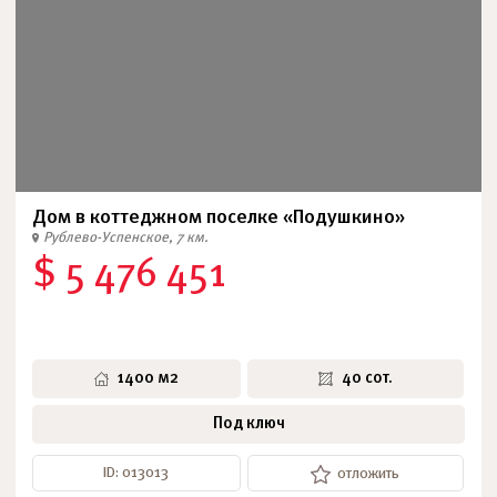
Дом в коттеджном поселке «Подушкино»
Рублево-Успенское, 7 км.
$ 5 476 451
1400 м2
40 сот.
Под ключ
ID: 013013
отложить