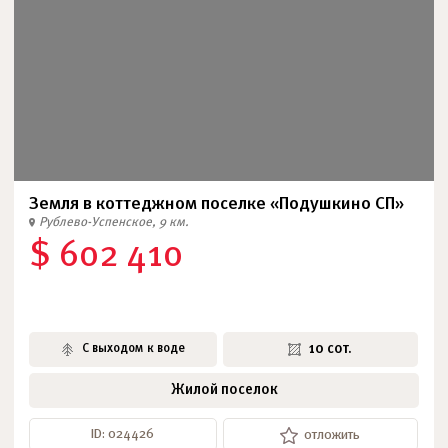
Земля в коттеджном поселке «Подушкино СП»
Рублево-Успенское, 9 км.
$ 602 410
10 сот.
С выходом к воде
Жилой поселок
ID: 024426
отложить