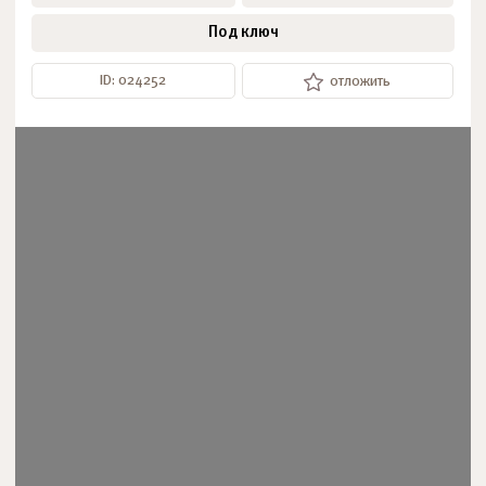
Под ключ
ID: 024252
отложить