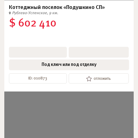
Коттеджный поселок «Подушкино СП»
Рублево-Успенское, 9 км.
$ 602 410
Под ключ или под отделку
ID: 010873
отложить