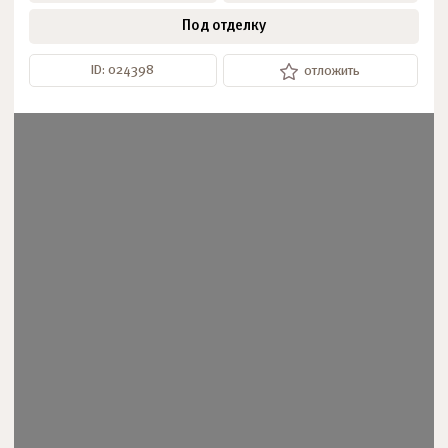
Под отделку
ID: 024398
отложить