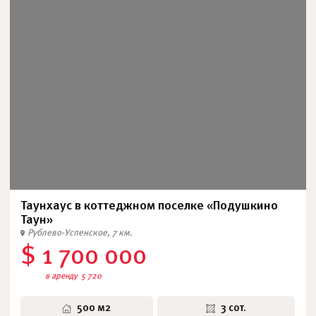
Таунхаус в коттеджном поселке «Подушкино
Таун»
Рублево-Успенское, 7 км.
$ 1 700 000
в аренду
5 720
500 м2
3 сот.