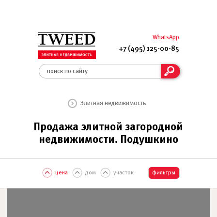
WhatsApp
+7 (495) 125-00-85
Элитная недвижимость
Продажа элитной загородной
недвижимости. Подушкино
цена
дом
участок
фильтры