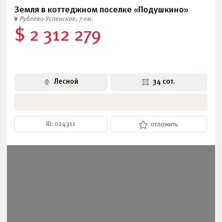
Земля в коттеджном поселке «Подушкино»
Рублево-Успенское, 7 км.
$ 2 312 279
Лесной
34 сот.
ID: 024311
отложить