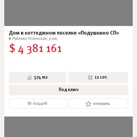
Дом в коттеджном поселке «Подушкино СП»
Рублево-Успенское, 9 км.
$ 4 381 161
574 м2
12 сот.
Под ключ
ID: 024406
отложить