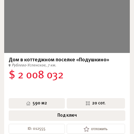
Дом в коттеджном поселке «Подушкино»
Рублево-Успенское, 7 км.
$ 2 008 032
590 м2
20 сот.
Под ключ
ID: 012555
отложить