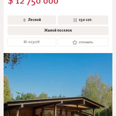
$ 12 750 000
Лесной
150 сот.
Жилой поселок
ID: 023278
отложить