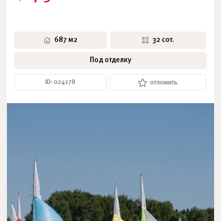
687 м2
32 сот.
Под отделку
ID: 024178
отложить