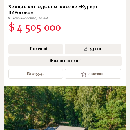
Земля в коттеджном поселке «Курорт
ПИРогово»
Осташковское, 20 км.
$ 4 505 000
Полевой
53 сот.
Жилой поселок
ID: 015542
отложить