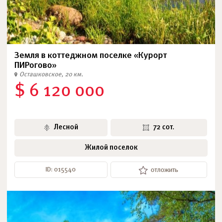
Земля в коттеджном поселке «Курорт
ПИРогово»
Осташковское, 20 км.
$ 6 120 000
Лесной
72 сот.
Жилой поселок
ID: 015540
отложить