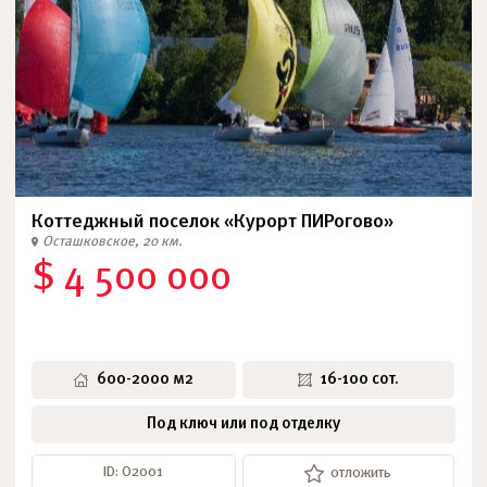
Коттеджный поселок «Курорт ПИРогово»
Осташковское, 20 км.
$ 4 500 000
600-2000 м2
16-100 сот.
Под ключ или под отделку
ID: О2001
отложить