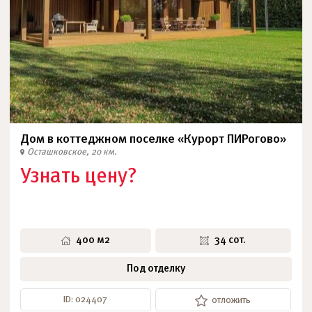
Дом в коттеджном поселке «Курорт ПИРогово»
Осташковское, 20 км.
Узнать цену?
400 м2
34 сот.
Под отделку
ID: 024407
отложить