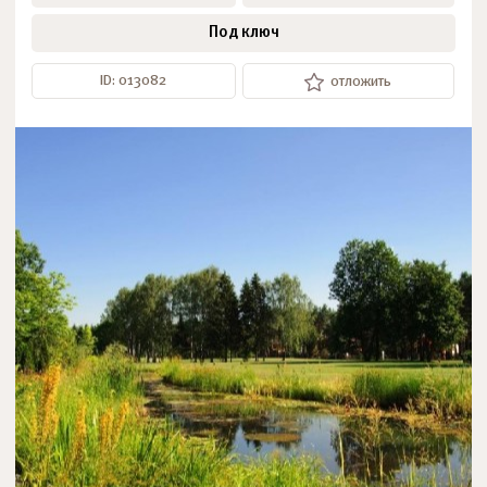
Под ключ
ID: 013082
отложить