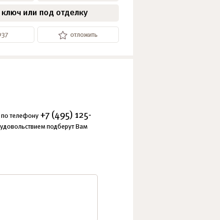
 ключ или под отделку
037
отложить
+7 (495) 125-
е по телефону
 удовольствием подберут Вам