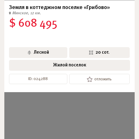
Земля в коттеджном поселке «Грибово»
Минское, 12 км.
$ 608 495
Лесной
20 сот.
Жилой поселок
ID: 024288
отложить