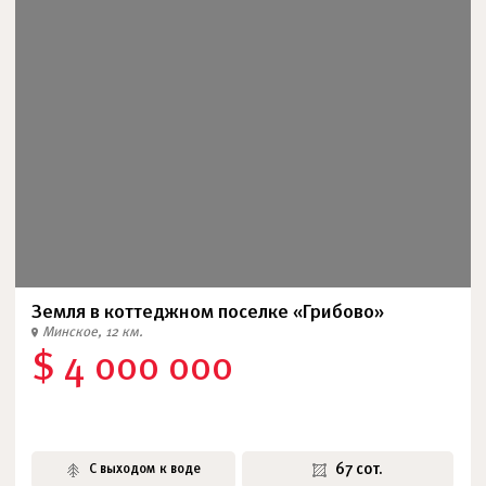
Земля в коттеджном поселке «Грибово»
Минское, 12 км.
$ 4 000 000
67 сот.
С выходом к воде