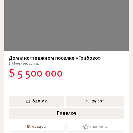
Дом в коттеджном поселке «Грибово»
Минское, 12 км.
$ 5 500 000
640 м2
25 сот.
Под ключ
ID: 024462
отложить