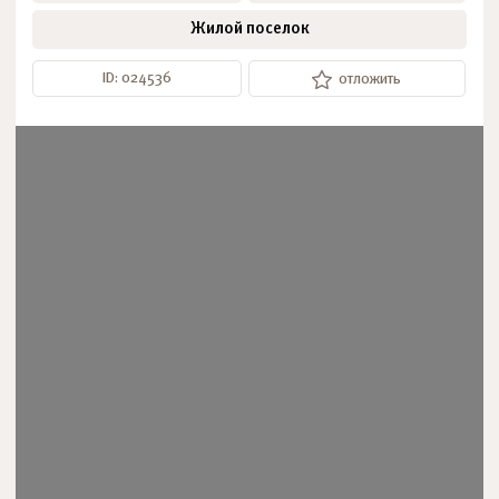
Жилой поселок
ID: 024536
отложить