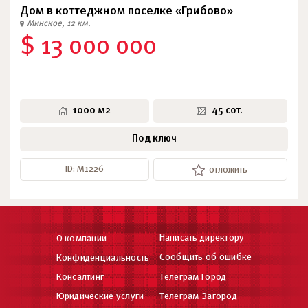
Дом в коттеджном поселке «Грибово»
Минское, 12 км.
$ 13 000 000
1000 м2
45 сот.
Под ключ
ID: М1226
отложить
Написать директору
О компании
Сообщить об ошибке
Конфиденциальность
Консалтинг
Телеграм Город
Юридические услуги
Телеграм Загород