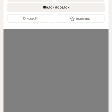
Жилой поселок
ID: 024585
отложить