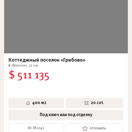
Коттеджный поселок «Грибово»
Минское, 12 км.
$ 511 135
400 м2
20 сот.
Под ключ или под отделку
ID: М1241
отложить