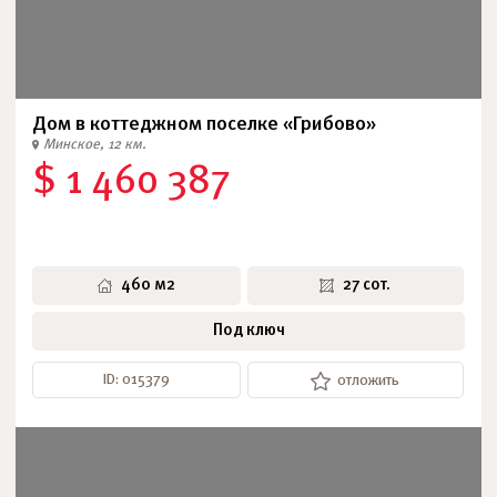
Дом в коттеджном поселке «Грибово»
Минское, 12 км.
$ 1 460 387
460 м2
27 сот.
Под ключ
ID: 015379
отложить