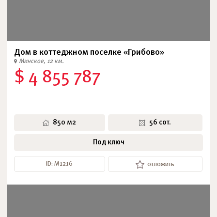
Дом в коттеджном поселке «Грибово»
Минское, 12 км.
$ 4 855 787
850 м2
56 сот.
Под ключ
ID: М1216
отложить