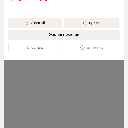
Лесной
15 сот.
Жилой поселок
ID: 023431
отложить