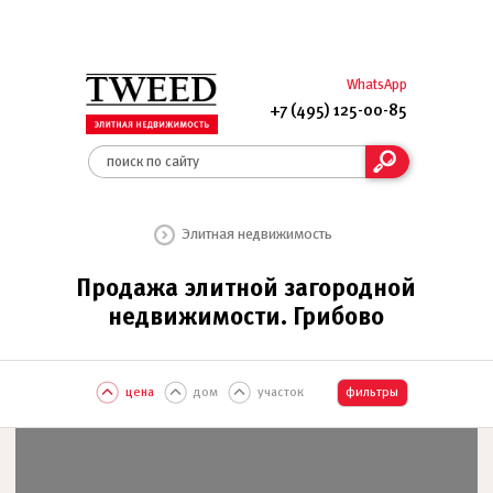
WhatsApp
+7 (495) 125-00-85
Элитная недвижимость
Продажа элитной загородной
недвижимости. Грибово
цена
дом
участок
фильтры