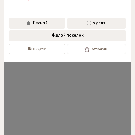
Лесной
27 сот.
Жилой поселок
ID: 024212
отложить