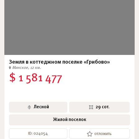
Земля в коттеджном поселке «Грибово»
Минское, 12 км.
$ 1 581 477
Лесной
29 сот.
Жилой поселок
ID: 024054
отложить