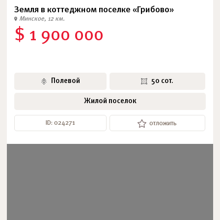
Земля в коттеджном поселке «Грибово»
Минское, 12 км.
$ 1 900 000
Полевой
50 сот.
Жилой поселок
ID: 024271
отложить