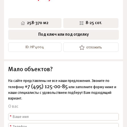
258-370 м2
8-25 сот.
Под ключ или под отделку
ID: НР4004
отложить
Мало объектов?
На сайте представлены не все наши предложения. Звоните по
+7 (495) 125-00-85
телефону
или заполните форму ниже и
наши специалисты с удовольствием подберут Вам подходящий
вариант.
О вас
*
*