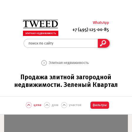
WhatsApp
+7 (495) 125-00-85
Элитная недвижимость
Продажа элитной загородной
недвижимости. Зеленый Квартал
цена
дом
участок
фильтры