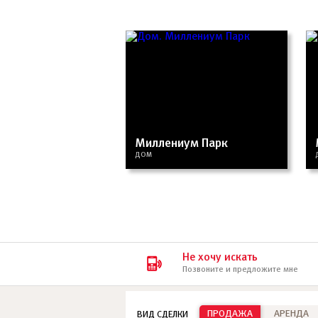
Миллениум Парк
ДОМ
Не хочу искать
Позвоните и предложите мне
ПРОДАЖА
АРЕНДА
ВИД СДЕЛКИ